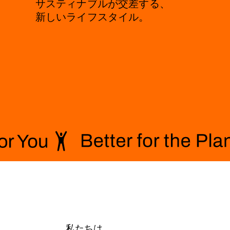
サスティナブルが交差する、
新しいライフスタイル。
私たちは、