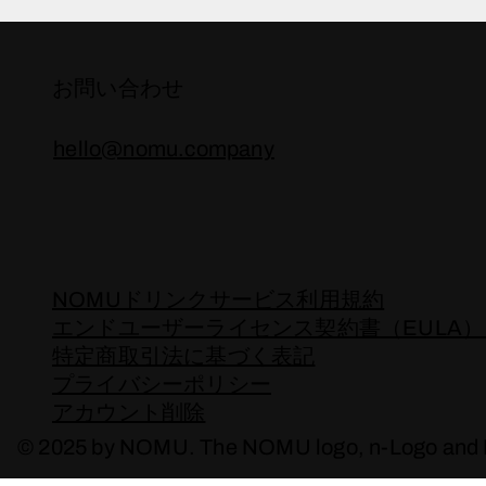
お問い合わせ
hello@nomu.company
NOMUドリンクサービス利用規約
エンドユーザーライセンス契約書（EULA
特定商取引法に基づく表記
プライバシーポリシー
​アカウント削除
© 2025 by NOMU. The NOMU logo, n-Logo and N