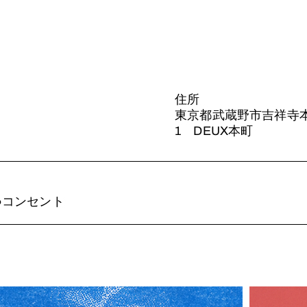
住所
東京都武蔵野市吉祥寺本町
1 DEUX本町
ト ●コンセント