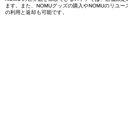
ます。また、NOMUグッズの購入やNOMUのリユー
の利用と返却も可能です。